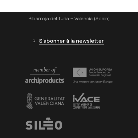
Calle N – Pol. Ind. El Oliveral 46394
Ribarroja del Turia – Valencia (Spain)
S'abonner à la newsletter