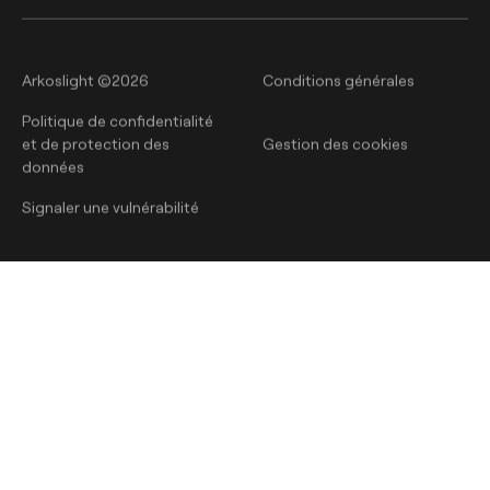
Arkoslight ©2026
Conditions générales
Politique de confidentialité
et de protection des
Gestion des cookies
données
Signaler une vulnérabilité