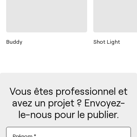
Shot Light
Bright Line
Custom configur
Vous êtes professionnel et
avez un projet ? Envoyez-
le-nous pour le publier.
Prénom
*