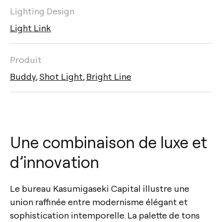
Lighting Design
Light Link
Produit
Buddy
,
Shot Light
,
Bright Line
Une combinaison de luxe et
d’innovation
Le bureau Kasumigaseki Capital illustre une
union raffinée entre modernisme élégant et
sophistication intemporelle. La palette de tons