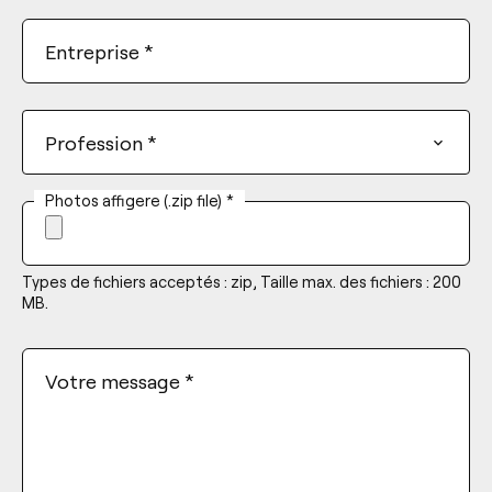
Entreprise
*
Profession
*
Photos affigere (.zip file)
*
Types de fichiers acceptés : zip, Taille max. des fichiers : 200
MB.
Votre message
*