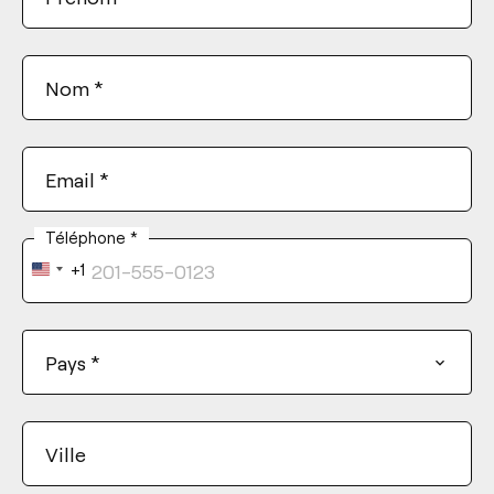
Nom
*
Email
*
Téléphone
*
+1
United
States
+1
Pays
*
Ville