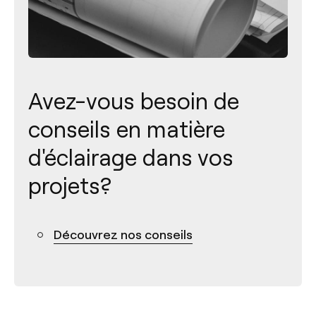
Avez-vous besoin de
conseils en matière
d'éclairage dans vos
projets?
Contact
Découvrez nos conseils
Tel.: +34 961 667 207
+33 182 885 200
info@arkoslight.com