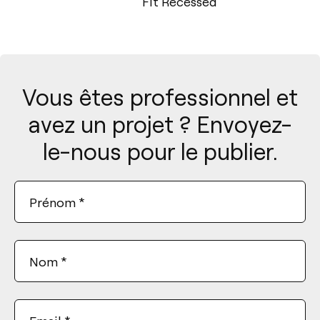
Fit Recessed
Shot Light
Vous êtes professionnel et
avez un projet ? Envoyez-
le-nous pour le publier.
Prénom
*
Nom
*