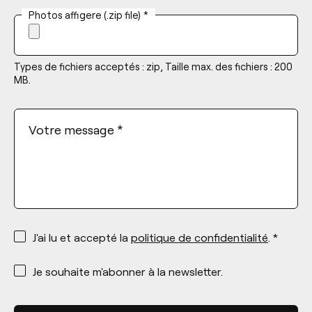
Photos affigere (.zip file)
*
Types de fichiers acceptés : zip, Taille max. des fichiers : 200
MB.
Votre message
*
*
J'ai lu et accepté la
politique de confidentialité
. *
*
Je souhaite m'abonner à la newsletter.