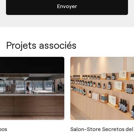
Projets associés
Salon-Store Secretos del Agua
La Cocina