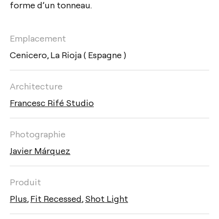
forme d’un tonneau.
Emplacement
Cenicero, La Rioja ( Espagne )
Architecture
Francesc Rifé Studio
Photographie
Javier Márquez
Produit
Plus
,
Fit Recessed
,
Shot Light