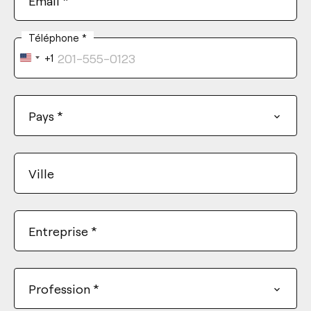
Email
*
Téléphone
*
+1
United
States
+1
Pays
*
Ville
Entreprise
*
Profession
*