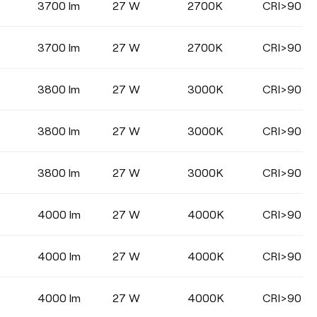
3700 lm
27 W
2700K
CRI>90
3700 lm
27 W
2700K
CRI>90
3800 lm
27 W
3000K
CRI>90
3800 lm
27 W
3000K
CRI>90
3800 lm
27 W
3000K
CRI>90
4000 lm
27 W
4000K
CRI>90
4000 lm
27 W
4000K
CRI>90
4000 lm
27 W
4000K
CRI>90