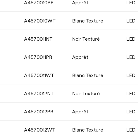
A4570010PR
Apprêt
LED
COLEUR
A4570010WT
Blanc Texturé
LED
A4570011NT
Noir Texturé
LED
A4570011PR
Apprêt
LED
A4570011WT
Blanc Texturé
LED
A4570012NT
Noir Texturé
LED
A4570012PR
Apprêt
LED
A4570012WT
Blanc Texturé
LED