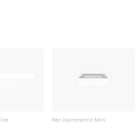
gine
Rec Asymmetric Mini