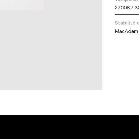
2700K / 3
Stabilité
MacAdam 