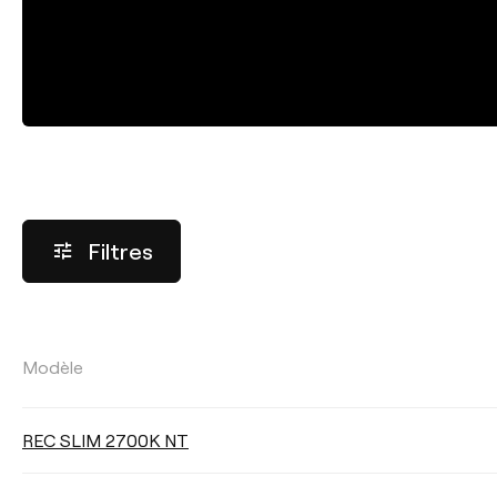
Filtres
FLUX LUMINEUX
Modèle
Sélectionner
REC SLIM 2700K NT