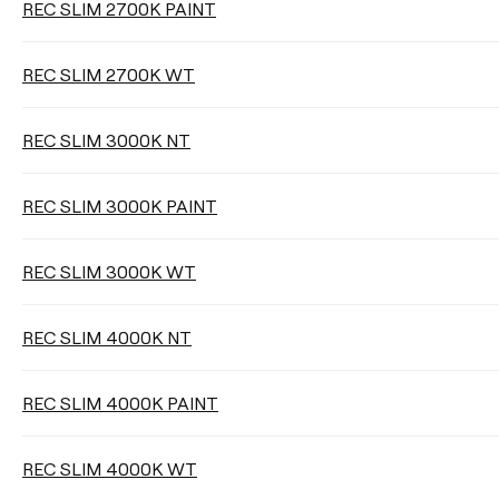
REC SLIM 2700K PAINT
VARIATION D’INTENSITÉ
REC SLIM 2700K WT
Non Dim
DALI
Push
REC SLIM 3000K NT
REC SLIM 3000K PAINT
Nettoyer les filtres
REC SLIM 3000K WT
REC SLIM 4000K NT
REC SLIM 4000K PAINT
REC SLIM 4000K WT