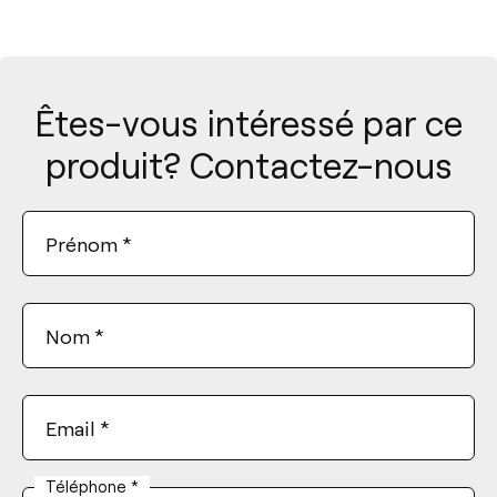
Êtes-vous intéressé par ce
produit? Contactez-nous
Prénom
*
Nom
*
Email
*
Téléphone
*