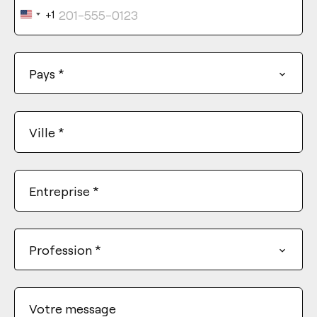
+1
United
States
+1
Pays
*
Ville
*
Entreprise
*
Profession
*
Votre message