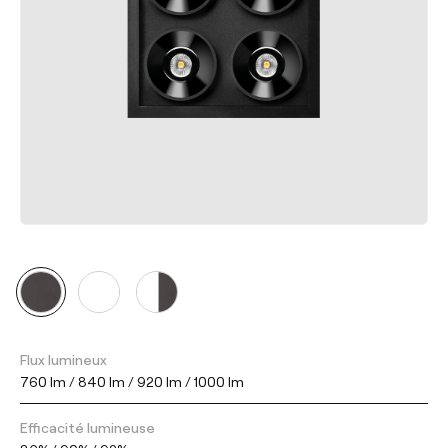
Flux lumineux
760 lm / 840 lm / 920 lm / 1000 lm
Efficacité lumineuse