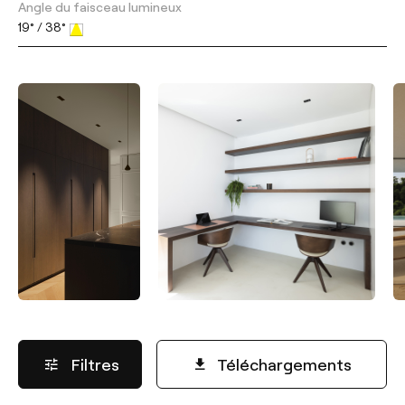
Angle du faisceau lumineux
19° / 38°
Filtres
Téléchargements