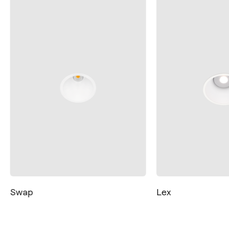
Swap
Lex