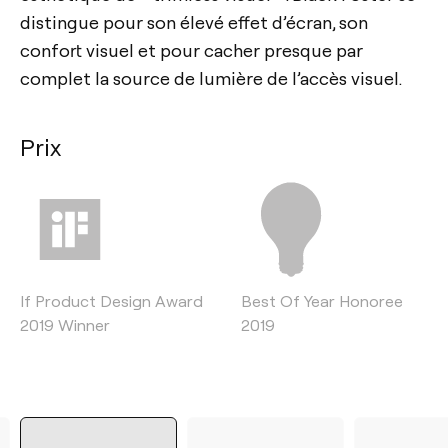
distingue pour son élevé effet d’écran, son
confort visuel et pour cacher presque par
complet la source de lumière de l’accès visuel.
Prix
If Product Design Award
Best Of Year Honoree
2019 Winner
2019