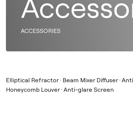
Accesso
ACCESSORIES
Elliptical Refractor · Beam Mixer Diffuser · Ant
Honeycomb Louver · Anti-glare Screen