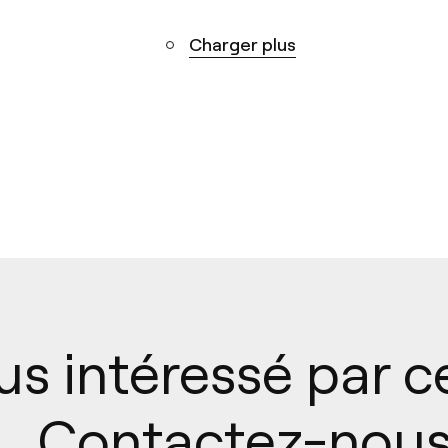
Charger plus
us intéressé par c
Contactez-nou