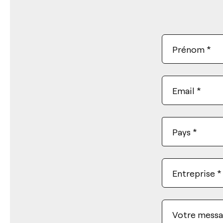
Prénom
*
Email
*
Pays
*
Entreprise
*
Votre mess