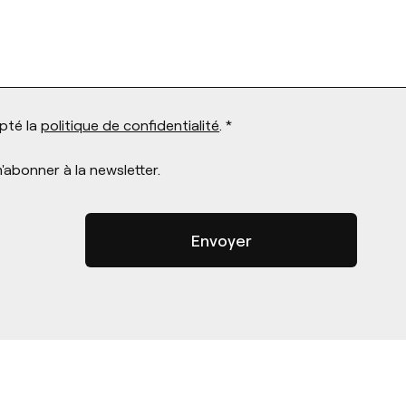
epté la
politique de confidentialité
. *
'abonner à la newsletter.