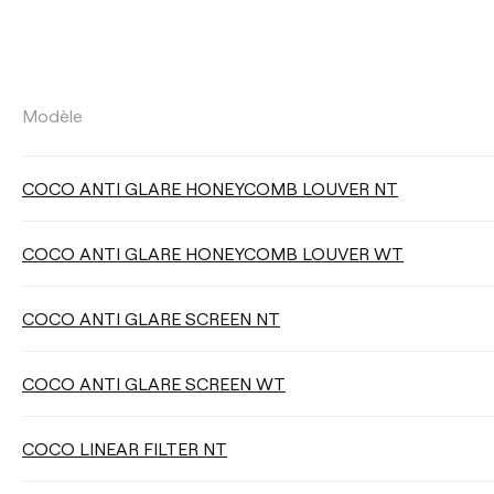
FLUX LUMINEUX
Modèle
Sélectionner
COCO ANTI GLARE HONEYCOMB LOUVER NT
COCO ANTI GLARE HONEYCOMB LOUVER WT
EFFICACITÉ LUMINEUSE
COCO ANTI GLARE SCREEN NT
Sélectionner
COCO ANTI GLARE SCREEN WT
VARIATION D’INTENSITÉ
COCO LINEAR FILTER NT