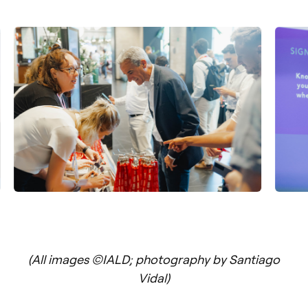
(All images ©IALD; photography by Santiago
Vidal)