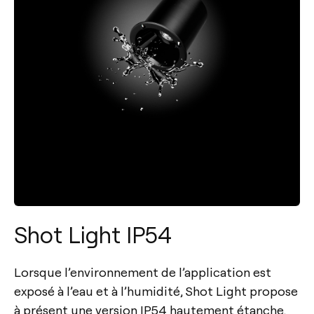
Shot Light IP54
Lorsque l’environnement de l’application est
exposé à l’eau et à l’humidité, Shot Light propose
à présent une version IP54 hautement étanche.