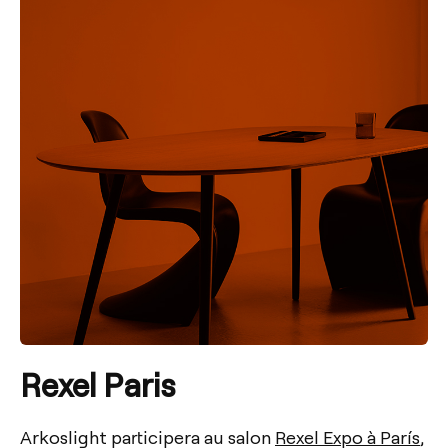
Rexel Paris
Arkoslight participera au salon
Rexel Expo à París
,