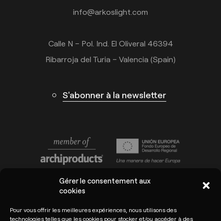
info@arkoslight.com
Calle N – Pol. Ind. El Oliveral 46394
Ribarroja del Turia – Valencia (Spain)
S'abonner à la newsletter
Gérer le consentement aux
cookies
Pour vous offrir les meilleures expériences, nous utilisons des
technologies telles que les cookies pour stocker et/ou accéder à des