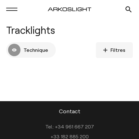
Tracklights
Technique
Filtres
Contact
Tel.: +34 961 667 207
+33 182 885 200