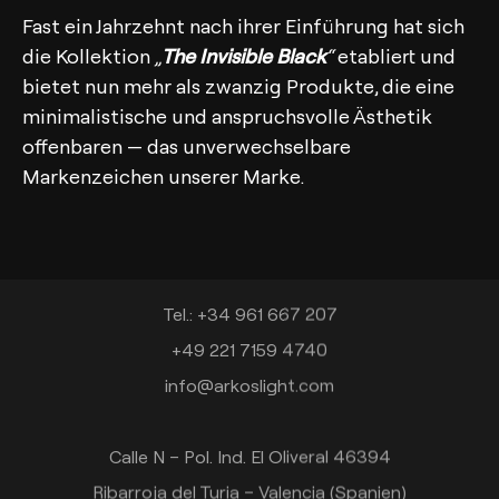
Fast ein Jahrzehnt nach ihrer Einführung hat sich
die Kollektion
„
The Invisible Black
“
etabliert und
bietet nun mehr als zwanzig Produkte, die eine
minimalistische und anspruchsvolle Ästhetik
offenbaren — das unverwechselbare
Markenzeichen unserer Marke.
Kontakt
Tel.: +34 961 667 207
+49 221 7159 4740
info@arkoslight.com
Calle N – Pol. Ind. El Oliveral 46394
Ribarroja del Turia – Valencia (Spanien)