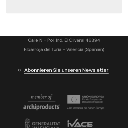
Tel.: +34 961 667 207
+49 221 7159 4740
info@arkoslight.com
Calle N – Pol. Ind. El Oliveral 46394
Ribarroja del Turia – Valencia (Spanien)
Abonnieren Sie unseren Newsletter