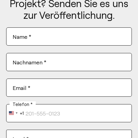
Projekt? Senden Sie es uns
zur Veröffentlichung.
Name
*
Nachnamen
*
Email
*
Telefon
*
+1
United
States
+1