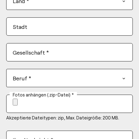
Land
*
Stadt
Gesellschaft
*
Beruf
*
Fotos anhängen (.zip-Datei)
*
Akzeptierte Dateitypen: zip, Max. Dateigröße: 200 MB.