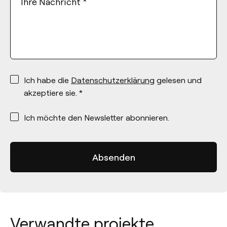
Ihre Nachricht
*
*
Ich habe die
Datenschutzerklärung
gelesen und
akzeptiere sie. *
*
Ich möchte den Newsletter abonnieren.
Verwandte projekte