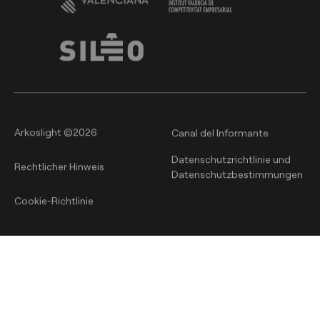
Arkoslight ©2026
Canal del Informante
Datenschutzrichtlinie und
Rechtlicher Hinweis
Datenschutzbestimmungen
Cookie-Richtlinie