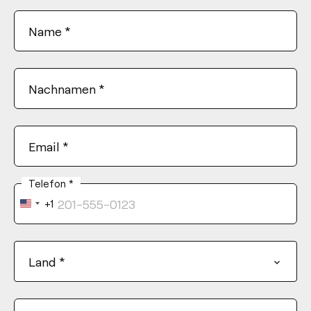
Name
*
Nachnamen
*
Email
*
Telefon
*
+1
United
States
+1
Land
*