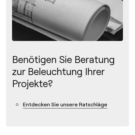
Benötigen Sie Beratung
zur Beleuchtung Ihrer
Projekte?
Kontakt
Entdecken Sie unsere Ratschläge
Tel.: +34 961 667 207
+49 221 7159 4740