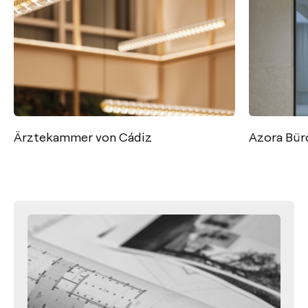
Ärztekammer von Cádiz
Azora Bür