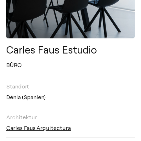
Carles Faus Estudio
BÜRO
Standort
Dénia (Spanien)
Architektur
Carles Faus Arquitectura