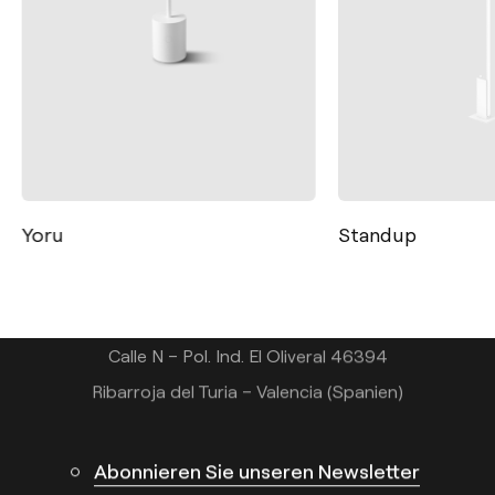
Kontakt
Tel.: +34 961 667 207
Yoru
Standup
+49 221 7159 4740
info@arkoslight.com
Calle N – Pol. Ind. El Oliveral 46394
Ribarroja del Turia – Valencia (Spanien)
Abonnieren Sie unseren Newsletter