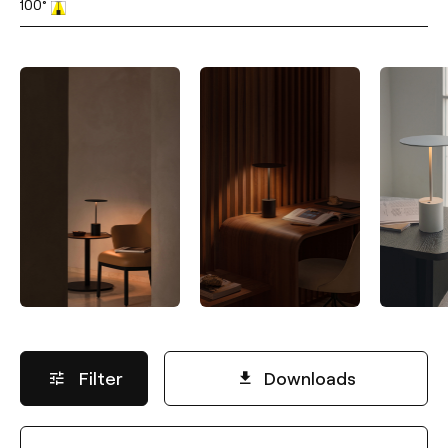
100°
Filter
Downloads