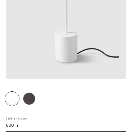
Lichtstrom
600 lm