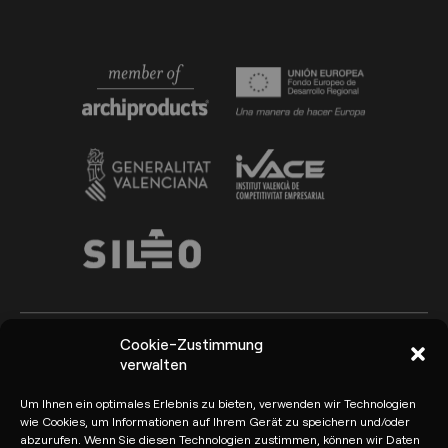
Cookie-Zustimmung
verwalten
Arkoslight ©2026
Canal del Informante
Um Ihnen ein optimales Erlebnis zu bieten, verwenden wir Technologien
Datenschutzrichtlinie und
Rechtlicher Hinweis
wie Cookies, um Informationen auf Ihrem Gerät zu speichern und/oder
Datenschutzbestimmungen
abzurufen. Wenn Sie diesen Technologien zustimmen, können wir Daten