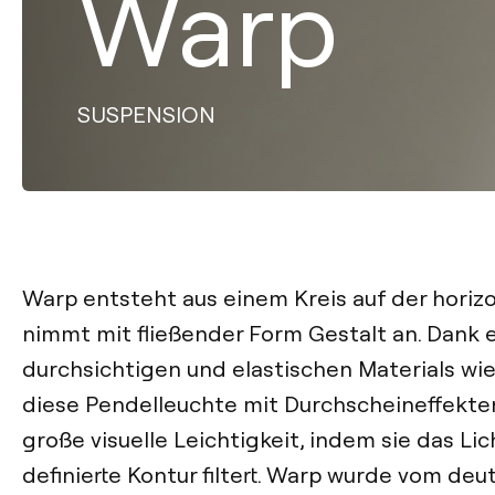
Warp
SUSPENSION
Warp entsteht aus einem Kreis auf der horiz
nimmt mit fließender Form Gestalt an. Dank 
durchsichtigen und elastischen Materials wie 
diese Pendelleuchte mit Durchscheineffekten
große visuelle Leichtigkeit, indem sie das Li
definierte Kontur filtert. Warp wurde vom de