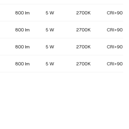
800 lm
5 W
2700K
CRI>90
800 lm
5 W
2700K
CRI>90
800 lm
5 W
2700K
CRI>90
800 lm
5 W
2700K
CRI>90