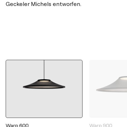
Geckeler Michels entworfen.
Warp 600
Warp 900