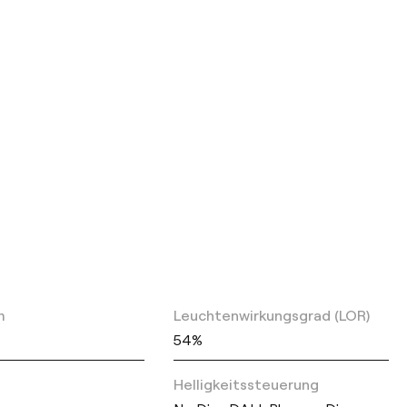
m
Leuchtenwirkungsgrad (LOR)
54%
Helligkeitssteuerung