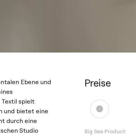
Preise
ontalen Ebene und
eines
Textil spielt
 und bietet eine
cht durch eine
utschen Studio
Big See Product