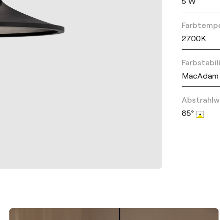
5 W
Farbtemp
2700K
Farbstabil
MacAdam 
Abstrahlw
85°