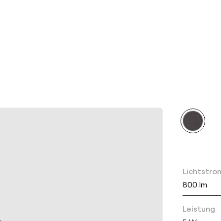
Lichtstro
800 lm
Leistung