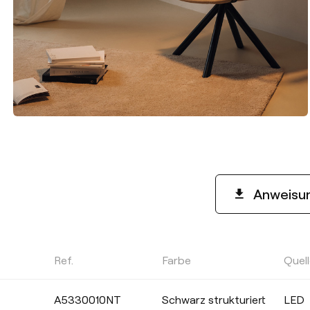
Anweisu
Ref.
Farbe
Quel
A5330010NT
Schwarz strukturiert
LED
mmung