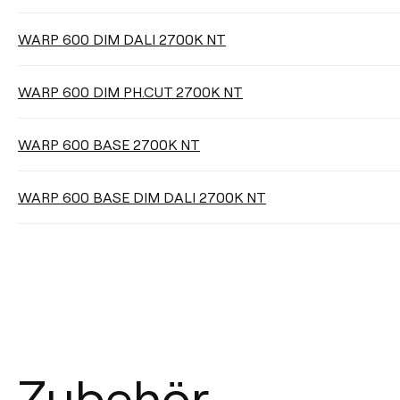
WARP 600 DIM DALI 2700K NT
Filter reinigen
WARP 600 DIM PH.CUT 2700K NT
WARP 600 BASE 2700K NT
WARP 600 BASE DIM DALI 2700K NT
Zubehör