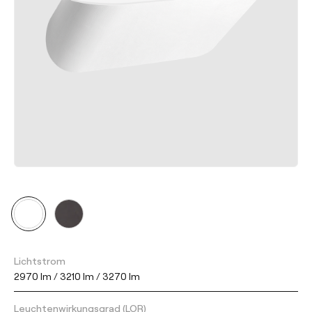
Lichtstrom
2970 lm / 3210 lm / 3270 lm
Leuchtenwirkungsgrad (LOR)