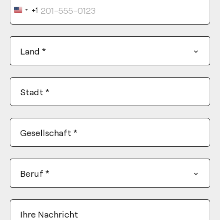
+1
United
States
+1
Land
*
Stadt
*
Gesellschaft
*
Beruf
*
Ihre Nachricht