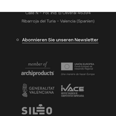
Calle N – Pol. Ind. El Oliveral 46394
Ribarroja del Turia – Valencia (Spanien)
Abonnieren Sie unseren Newsletter