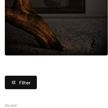
Filter
Modell
LICHTSTROM