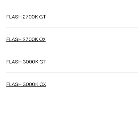
FLASH 2700K GT
Wählen
FLASH 2700K OX
Filter reinigen
FLASH 3000K GT
FLASH 3000K OX