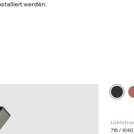
talliert werden.
Lichtstro
715 / 1040