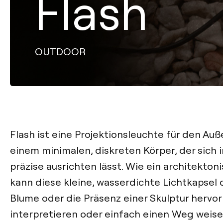
Flash
OUTDOOR
Flash ist eine Projektionsleuchte für den Au
einem minimalen, diskreten Körper, der sich 
präzise ausrichten lässt. Wie ein architekto
kann diese kleine, wasserdichte Lichtkapsel d
Blume oder die Präsenz einer Skulptur hervo
interpretieren oder einfach einen Weg weise