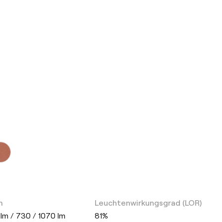
m
Leuchtenwirkungsgrad (LOR)
 lm / 730 / 1070 lm
81%