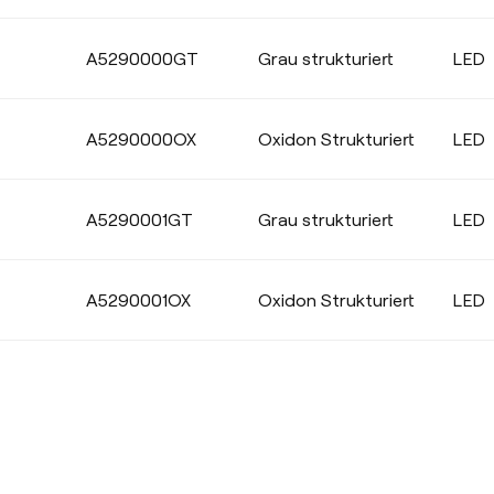
A5290000GT
Grau strukturiert
LED
Wählen
A5290000OX
Oxidon Strukturiert
LED
A5290001GT
Grau strukturiert
LED
A5290001OX
Oxidon Strukturiert
LED