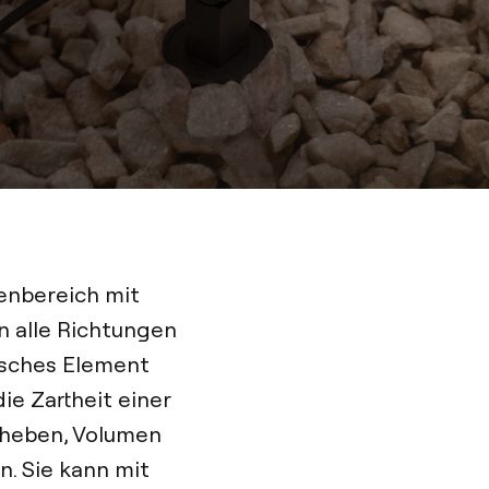
ßenbereich mit
in alle Richtungen
nisches Element
ie Zartheit einer
rheben, Volumen
n. Sie kann mit