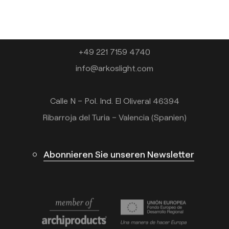
Kontakt
Tel.: +34 961 667 207
+49 221 7159 4740
info@arkoslight.com
Calle N – Pol. Ind. El Oliveral 46394
Ribarroja del Turia – Valencia (Spanien)
Abonnieren Sie unseren Newsletter