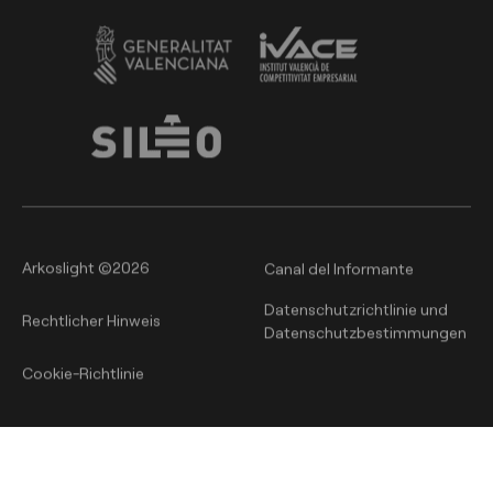
Arkoslight ©2026
Canal del Informante
Datenschutzrichtlinie und
Rechtlicher Hinweis
Datenschutzbestimmungen
Cookie-Richtlinie