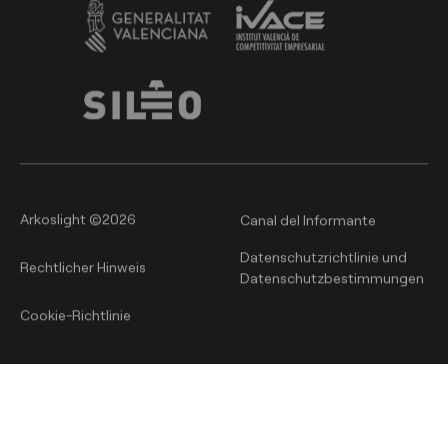
Arkoslight ©2026
Canal del Informante
Datenschutzrichtlinie und
Rechtlicher Hinweis
Datenschutzbestimmungen
Cookie-Richtlinie