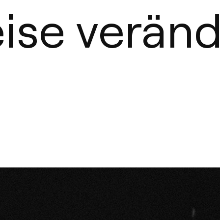
se veränd