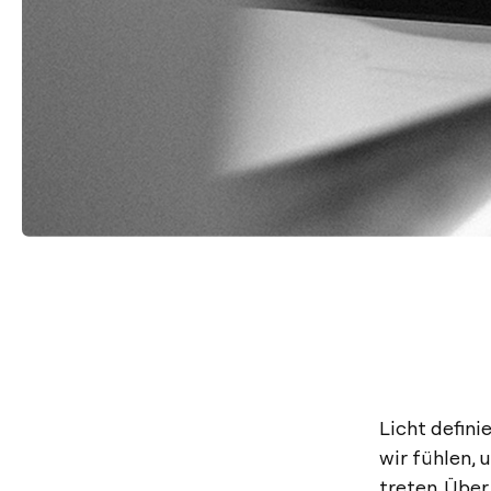
Licht defini
wir fühlen,
treten. Über