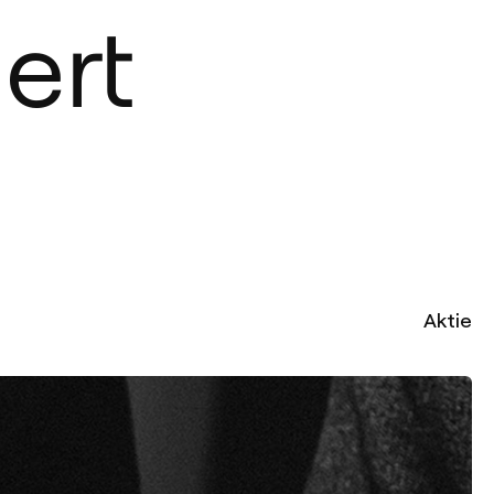
ert
Aktie