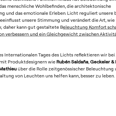
 das menschliche Wohlbefinden, die architektonische
 und das emotionale Erleben. Licht reguliert unsere 
eeinflusst unsere Stimmung und verändert die Art, wi
 daher kann gut gestaltete B
eleuchtung Komfort scha
on verbessern und ein Gleichgewicht zwischen Aktivit
es Internationalen Tages des Lichts reflektieren wir bei
mit Produktdesignern wie
Rubén Saldaña
,
Geckeler & 
Mathieu
über die Rolle zeitgenössischer Beleuchtung 
altung von Leuchten uns helfen kann, besser zu leben.