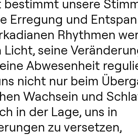
t bestimmt unsere Stim
e Erregung und Entspan
irkadianen Rhythmen we
 Licht, seine Veränderu
eine Abwesenheit regulie
 uns nicht nur beim Über
hen Wachsein und Schlaf
uch in der Lage, uns in
erungen zu versetzen,