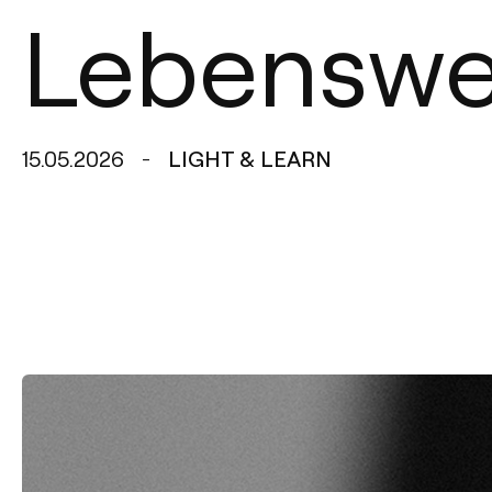
Lebenswei
15.05.2026
LIGHT & LEARN