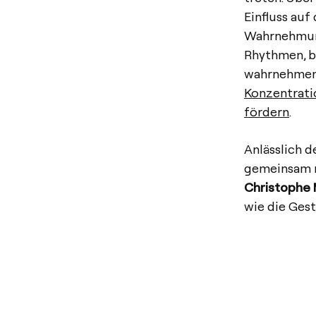
Einfluss auf
Wahrnehmung
Rhythmen, b
wahrnehmen;
Konzentrati
fördern
.
Anlässlich d
gemeinsam 
Christophe 
wie die Gest