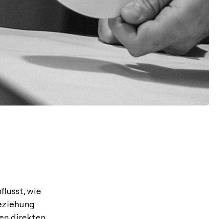
flusst, wie
Beziehung
en direkten