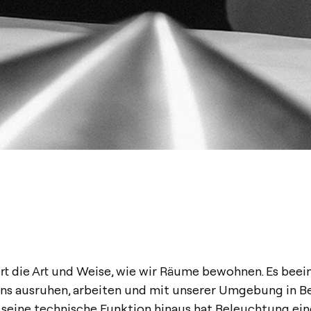
ert die Art und Weise, wie wir Räume bewohnen. Es beein
 uns ausruhen, arbeiten und mit unserer Umgebung in 
 seine technische Funktion hinaus hat Beleuchtung ein