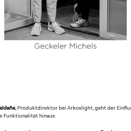
aldaña
, Produktdirektor bei Arkoslight, geht der Einflu
e Funktionalität hinaus: