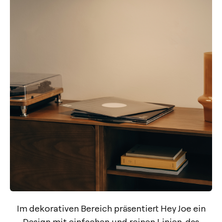
Im dekorativen Bereich präsentiert Hey Joe ein
Design mit einfachen und reinen Linien, das