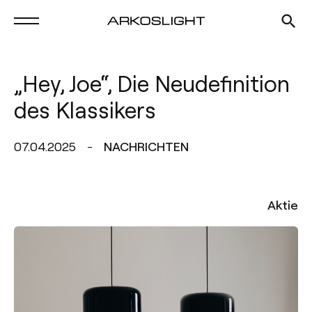
„Hey, Joe“, Die Neudefinition
des Klassikers
07.04.2025
NACHRICHTEN
Aktie