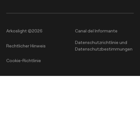
Arkoslight ©2026
Canal del Informante
Datenschutzrichtlinie und
Rechtlicher Hinweis
Datenschutzbestimmungen
Cookie-Richtlinie