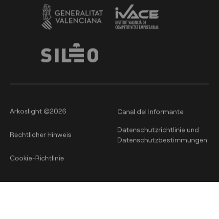
Arkoslight ©2026
Canal del Informante
Datenschutzrichtlinie und
Rechtlicher Hinweis
Datenschutzbestimmungen
Cookie-Richtlinie