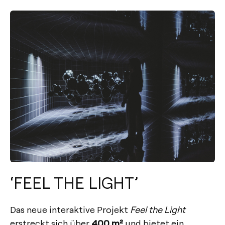
‘FEEL THE LIGHT’
Das neue interaktive Projekt
Feel the Light
erstreckt sich über
400 m²
und bietet ein