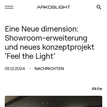
Eine Neue dimension:
Showroom-erweiterung
und neues konzeptprojekt
‘Feel the Light’
05.12.2024
NACHRICHTEN
Aktie