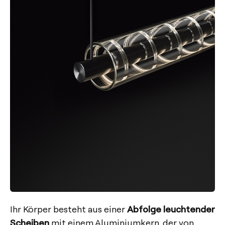
Ihr Körper besteht aus einer
Abfolge leuchtender
Scheiben
mit einem Aluminiumkern, der von