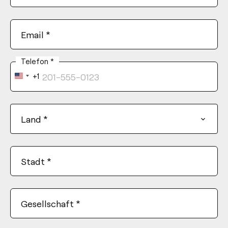
Email
*
Telefon
*
+1
United
States
+1
Land
*
Stadt
*
Gesellschaft
*