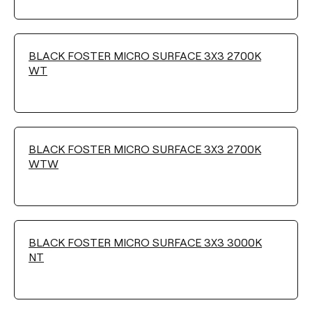
Wählen
BLACK FOSTER MICRO SURFACE 3X3 2700K
FARBTEMPERATUR
WT
Wählen
FARBE
BLACK FOSTER MICRO SURFACE 3X3 2700K
WTW
BLACK FOSTER MICRO SURFACE 3X3 3000K
Filter reinigen
NT