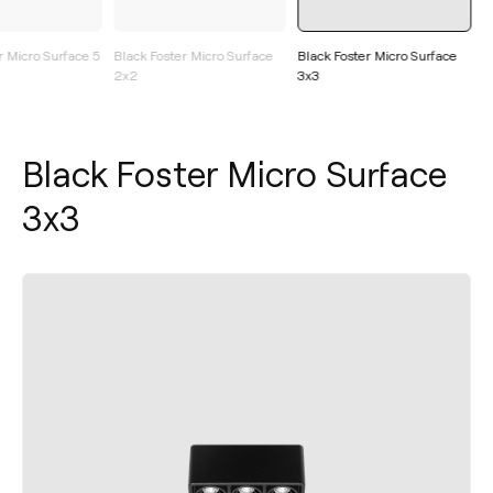
r Micro Surface 5
Black Foster Micro Surface
Black Foster Micro Surface
2x2
3x3
Black Foster Micro Surface
3x3