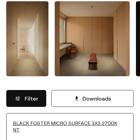
Filter
Downloads
BLACK FOSTER MICRO SURFACE 3X3 2700K
LICHTSTROM
NT