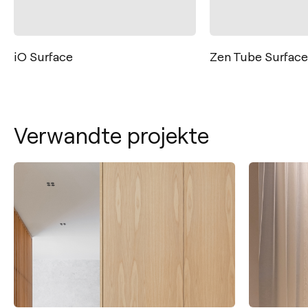
iO Surface
Zen Tube Surface
Verwandte projekte
Kontakt
Tel.: +34 961 667 207