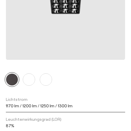
Lichtstrom
1170 lm / 1200 lm / 1250 lm / 1300 lm
Leuchtenwirkungsgrad (LOR)
87%