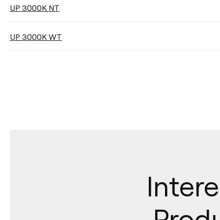
UP 3000K NT
Filter reinigen
UP 3000K WT
Intere
Produ