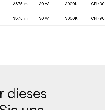
3875 lm
30 W
3000K
CRI>90
3875 lm
30 W
3000K
CRI>90
r dieses
Sie uns