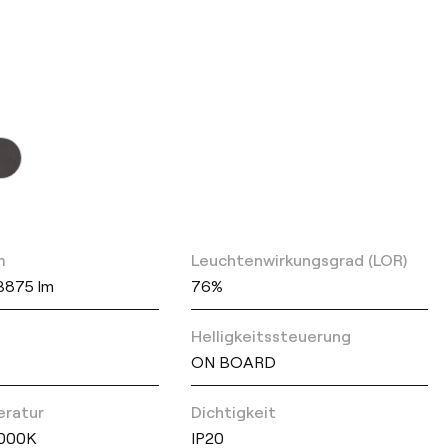
m
Leuchtenwirkungsgrad (LOR)
 3875 lm
76%
Helligkeitssteuerung
ON BOARD
eratur
Dichtigkeit
3000K
IP20