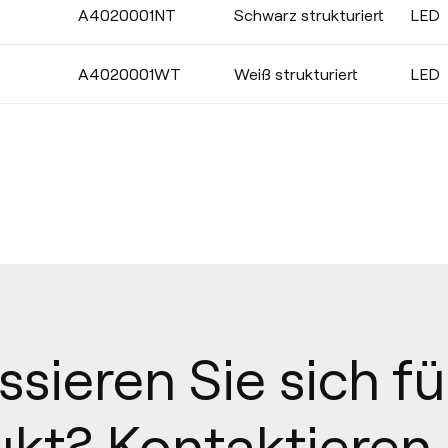
A4020001NT
Schwarz strukturiert
LED
A4020001WT
Weiß strukturiert
LED
ssieren Sie sich fü
kt? Kontaktieren 