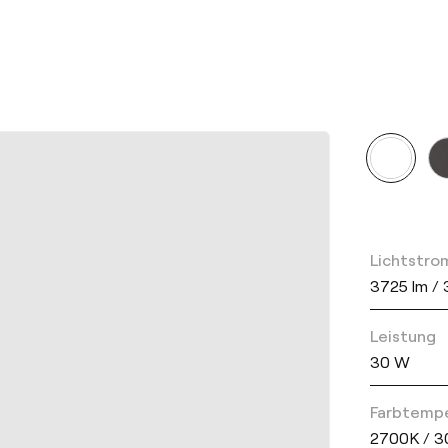
Lichtstro
3725 lm /
Leistung
30 W
Farbtemp
2700K / 