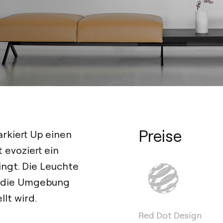
Preise
arkiert Up einen
t evoziert ein
ngt. Die Leuchte
d die Umgebung
lt wird.
Red Dot Design