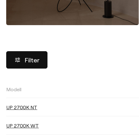
Filter
Modell
LICHTSTROM
UP 2700K NT
Wählen
UP 2700K WT