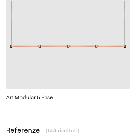
Art Modular 5 Base
Referenze
(144 risultati)