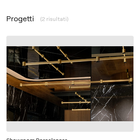
Progetti
(2 risultati)
Showroom Porcelanosa