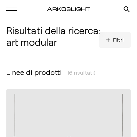
Risultati della ricerca:
art modular
Filtri
Linee di prodotti
(6 risultati)