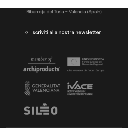
Calle N – Pol. Ind. El Oliveral 46394
Ribarroja del Turia – Valencia (Spain)
Iscriviti alla nostra newsletter