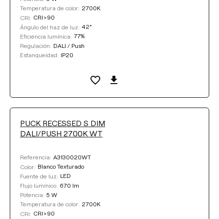
2700K
Temperatura de color:
CRI>90
CRI:
42°
Ángulo del haz de luz:
77%
Eficiencia lumínica:
DALI / Push
Regulación:
IP20
Estanqueidad:
PUCK RECESSED S DIM
DALI/PUSH 2700K WT
A3130020WT
Referencia:
Blanco Texturado
Color:
LED
Fuente de luz:
670 lm
Flujo lumínico:
5 W
Potencia:
2700K
Temperatura de color:
CRI>90
CRI: