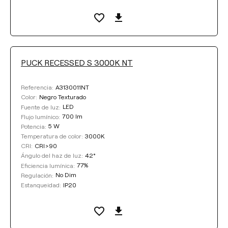
PUCK RECESSED S 3000K NT
A3130011NT
Referencia:
Negro Texturado
Color:
LED
Fuente de luz:
700 lm
Flujo lumínico:
5 W
Potencia:
3000K
Temperatura de color:
CRI>90
CRI:
42°
Ángulo del haz de luz:
77%
Eficiencia lumínica:
No Dim
Regulación:
IP20
Estanqueidad: