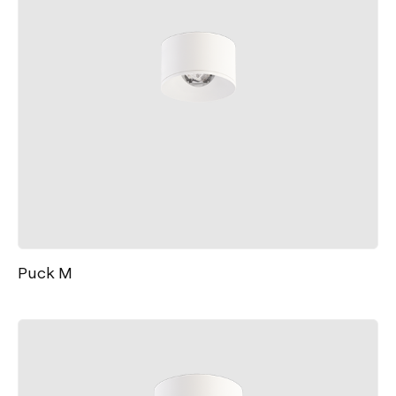
Puck M