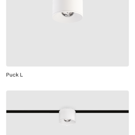
Puck L