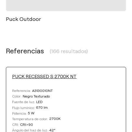
Puck Outdoor
Referencias
(166 resultados)
PUCK RECESSED S 2700K NT
A3130010NT
Referencia:
Negro Texturado
Color:
LED
Fuente de luz:
670 lm
Flujo lumínico:
5 W
Potencia:
2700K
Temperatura de color:
CRI>90
CRI:
42°
Ángulo del haz de luz: