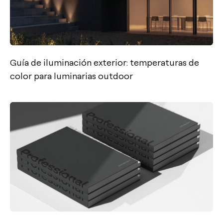
Guía de iluminación exterior: temperaturas de
color para luminarias outdoor