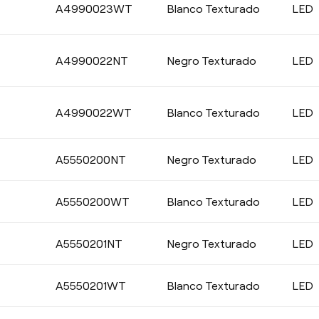
A4990023WT
Blanco Texturado
LED
A4990022NT
Negro Texturado
LED
A4990022WT
Blanco Texturado
LED
A5550200NT
Negro Texturado
LED
A5550200WT
Blanco Texturado
LED
A5550201NT
Negro Texturado
LED
A5550201WT
Blanco Texturado
LED