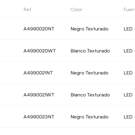
Ref.
Color
Fuen
A4990020NT
Negro Texturado
LED
A4990020WT
Blanco Texturado
LED
A4990021NT
Negro Texturado
LED
A4990021WT
Blanco Texturado
LED
A4990023NT
Negro Texturado
LED