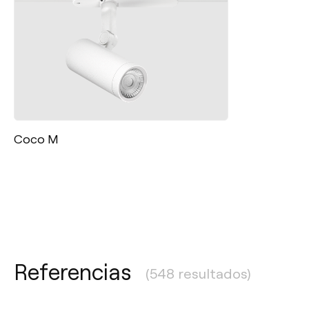
Coco M
Referencias
(548 resultados)