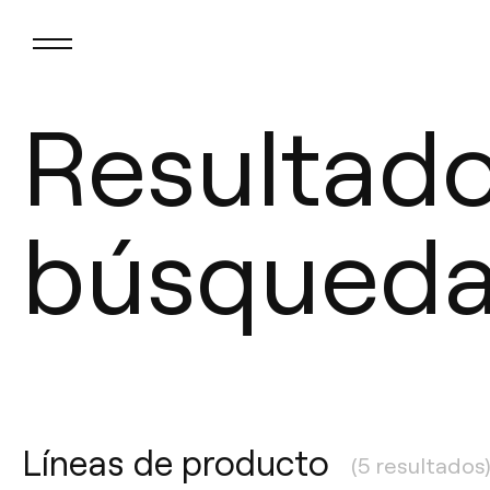
Resultad
búsqueda
Líneas de producto
(5 resultados