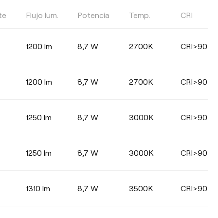
te
Flujo lum.
Potencia
Temp.
CRI
1200 lm
8,7 W
2700K
CRI>90
1200 lm
8,7 W
2700K
CRI>90
1250 lm
8,7 W
3000K
CRI>90
1250 lm
8,7 W
3000K
CRI>90
1310 lm
8,7 W
3500K
CRI>90