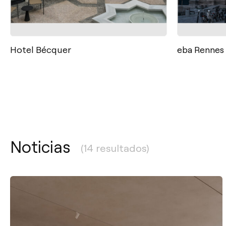
Hotel Bécquer
eba Rennes
Noticias
(14 resultados)