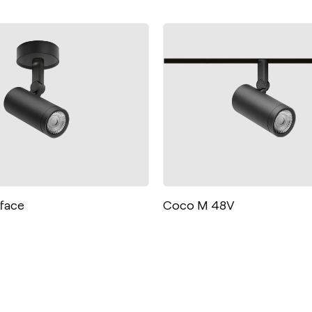
face
Coco M 48V